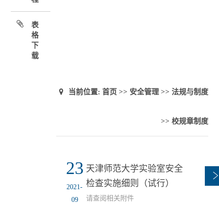
表
格
下
载
当前位置:
首页
>>
安全管理
>>
法规与制度
>>
校规章制度
23
天津师范大学实验室安全
检查实施细则（试行）
2021-
请查阅相关附件
09