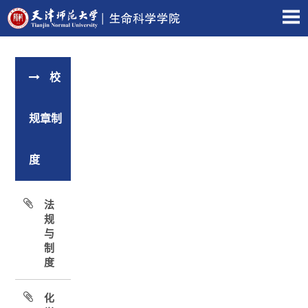
校
规章制
度
法
规
与
制
度
化