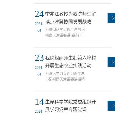
感受京津冀协同发展十周
学院领导班子带队学院管
年的巨大变化和雄安新区
理干部、青年教师代表赴
24
建设成果。学院一行首先
李兆江教授为我院师生解
农业农村部环境保护科研
来到了北京香山革命纪念
监测所开展主题党日活
读京津冀协同发展战略
2024-
馆，党员们在《为新中国
动。农业农村部环境保护
为贯彻落实习近平总书记
奠基——中共中央在...
04
科研监测所所长、党委副
视察天津重要讲话精神，
书记熊明民，副所长周
促进区域协调发展，推动
莉，科研处副处长高文
京津冀协同发展迈上新台
萱，农业环境污染修复研
阶，4月18日，生命科学学
究中心副主任、重金属生
23
我院组织师生赴第六埠村
院邀地理学部李兆江教授
态毒理与污染修复创新团
为全体师生党员及69期入
队首席孙约兵，养殖业污
开展生态农业实践活动
2024-
党积极分子解读我国京津
染防治创新团队首席杜连
为深入学习贯彻习近平总
04
冀协同发展战略。今年是
柱，环境危害因子风险评
书记视察天津重要讲话精
习近平总书记提出“京津冀
估创新团队首席贺泽英，
神，4月19日，生命科学学
协同发展”战略部署十周
农田...
院组织生态学教师党支部
年，李兆江教授介绍了现
党员和学生代表前往西青
在的时代背景，指出在当
14
生命科学学院党委组织开
区辛口镇第六埠村的南开
前国际竞争格局中，越来
大学生命科学学院劳动教
越取决于是否有综合经济
展学习党章专题党课
2024-
育基地开展主题党日活
实力强大的城市群与全球