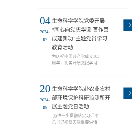
西斯战争胜利80周年大会
中央委员会第三次全体会
在北京天安门广场隆重举
议在北京召开。会议重点
行。刘琮瑞副教授带领同
研究进一步全面深化改
04
学们回顾了九三阅兵，详
生命科学学院党委开展
革、推进中国式现代化问
细讲授了其意义与特点，
题，对围绕中国式现代化
“同心向党庆华诞 善作善
2024-
强调中国国防科技辉煌成
进一步全面深化改革作出
成建新功”主题党员学习
就的来之不易，并...
07
总体部署。全会听取和讨
论了习近平受中央政治局
教育活动
委托所作的工作报告，审
为庆祝中国共产党成立103
议通过了《中共中央关于
周年，扎实开展党纪学习
进一步全面深化改革、推
教育，6月28日至29日，生
进中国式现代化的决
命科学学院党委在京津冀
定》。生命科学学院党委
协同发展战略实施十周年
20
组织师生党员通过多种方
生命科学学院赴农业农村
的重要节点，组织院党委
式学习党的二十届三中全
委员、纪委委员、党支部
部环境保护科研监测所开
会精神，引起广大师生热
2024-
书记和教师党员代表赴北
议。（中...
展主题党日活动
05
京、雄安新区开展了“同心
向党庆华诞 善作善成建新
为进一步贯彻落实习近平
功”主题党员学习教育活
总书记视察天津重要讲话
动，重温党的历史，亲身
精神，5月15日，生命科学