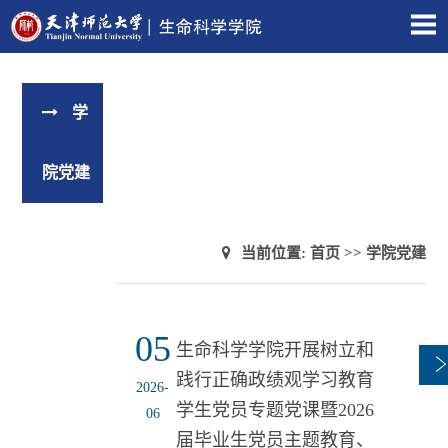
学
院党建
当前位置:
首页
>>
学院党建
05
生命科学学院开展树立和
践行正确政绩观学习教育
2026-
学生党员专题党课暨2026
06
届毕业生党员主题教育、