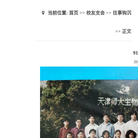
当前位置:
首页
>>
校友支会
>>
往事钩沉
>> 正文
9
20