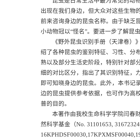
昆虫是日常生活中最为常见的动
出现在我们身边，但大众对这些生物
前来咨询身边的昆虫名称。由于缺乏昆
小动物冠以“怪名”。要进一步了解昆
《野外昆虫识别手册（天津卷）》
绍了各种昆虫的鉴别特征、习性、分
熟以及部分生活史阶段，特别针对部
细的对比区分，指出了其识别特征，
即可知晓身边的昆虫。此外，本书记
边的昆虫提供参考依据，也可作为高
普的目的。
本著作由我校生命科学学院闫春
然科学基金（No. 31101653, 316723
16KPHDSF00030,17KPXMSF00040